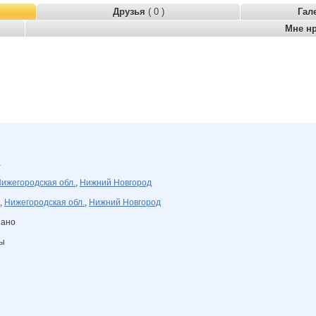
Друзья
( 0 )
Гал
Мне н
а
ижегородская обл.
,
Нижний Новгород
,
Нижегородская обл.
,
Нижний Новгород
зано
ны