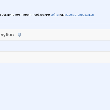
ы оставить комплимент необходимо
войти
или
зарегистрироваться
 клубов