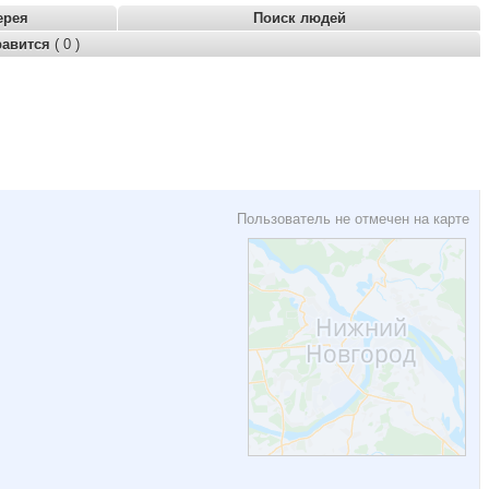
ерея
Поиск людей
равится
( 0 )
Пользователь не отмечен на карте