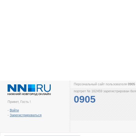
Персональный сайт пользователя
0905
портрет № 162459 зарегистрирован боле
0905
Привет, Гость !
-
Войти
-
Зарегистрироваться